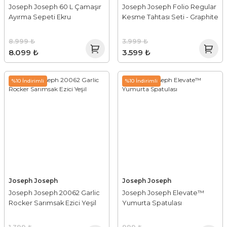
Joseph Joseph 60 L Çamaşır
Joseph Joseph Folio Regular
Ayırma Sepeti Ekru
Kesme Tahtası Seti - Graphite
8.999 ₺
3.999 ₺
8.099 ₺
3.599 ₺
%10 İndirimli
%10 İndirimli
Joseph Joseph
Joseph Joseph
Joseph Joseph 20062 Garlic
Joseph Joseph Elevate™
Rocker Sarımsak Ezici Yeşil
Yumurta Spatulası