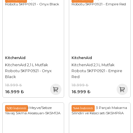
KitchenAid
KitchenAid
KitchenAid 2,1 L Mutfak
KitchenAid 2,1 L Mutfak
Robotu 5KFP0921 - Onyx
Robotu 5KFP0921 - Empire
Black
Red
18.999 ₺
18.999 ₺
16.999 ₺
16.999 ₺
%30 İndirimli
%44 İndirimli