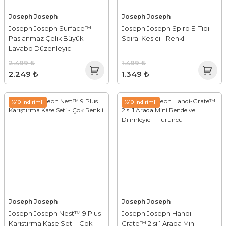
Joseph Joseph
Joseph Joseph
Joseph Joseph Surface™
Joseph Joseph Spiro El Tipi
Paslanmaz Çelik Büyük
Spiral Kesici - Renkli
Lavabo Düzenleyici
2.499 ₺
1.499 ₺
2.249 ₺
1.349 ₺
%10 İndirimli
%10 İndirimli
Joseph Joseph
Joseph Joseph
Joseph Joseph Nest™ 9 Plus
Joseph Joseph Handi-
Karıştırma Kase Seti - Çok
Grate™ 2'si 1 Arada Mini