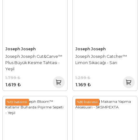
Joseph Joseph
Joseph Joseph
Joseph Joseph Cut&Carve™
Joseph Joseph Catcher™
Plus Büyük Kesme Tahtası -
Limon Sıkacağı - Sarı
Yeşil
1.799 ₺
1.299 ₺
1.619 ₺
1.169 ₺
%10 İndirimli
%30 İndirimli