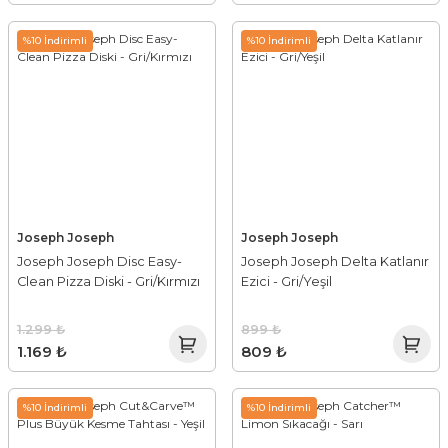
%10 İndirimli
%10 İndirimli
Joseph Joseph
Joseph Joseph
Joseph Joseph Disc Easy-
Joseph Joseph Delta Katlanır
Clean Pizza Diski - Gri/Kırmızı
Ezici - Gri/Yeşil
1.299 ₺
899 ₺
1.169 ₺
809 ₺
%10 İndirimli
%10 İndirimli