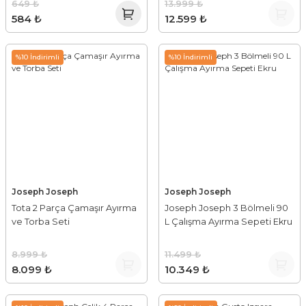
649 ₺
13.999 ₺
584 ₺
12.599 ₺
%10 İndirimli
%10 İndirimli
Joseph Joseph
Joseph Joseph
Tota 2 Parça Çamaşır Ayırma
Joseph Joseph 3 Bölmeli 90
ve Torba Seti
L Çalışma Ayırma Sepeti Ekru
8.999 ₺
11.499 ₺
8.099 ₺
10.349 ₺