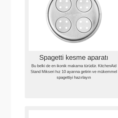
Spagetti kesme aparatı
Bu belki de en ikonik makarna türüdür. KitchenAid
Stand Mikseri hız 10 ayarına getirin ve mükemmel
spagettiyi hazırlayın