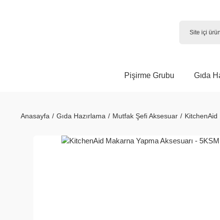
Pişirme Grubu
Gıda H
Anasayfa
Gıda Hazırlama
Mutfak Şefi Aksesuar
KitchenAi