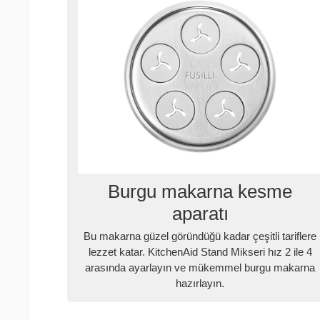
Burgu makarna kesme
aparatı
Bu makarna güzel göründüğü kadar çeşitli tariflere
lezzet katar. KitchenAid Stand Mikseri hız 2 ile 4
arasında ayarlayın ve mükemmel burgu makarna
hazırlayın.