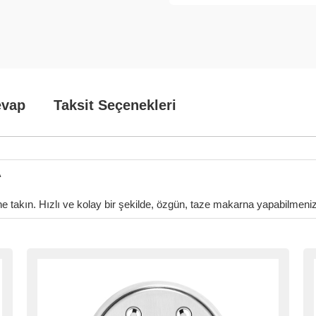
evap
Taksit Seçenekleri
A
ne takın. Hızlı ve kolay bir şekilde, özgün, taze makarna yapabilmeniz