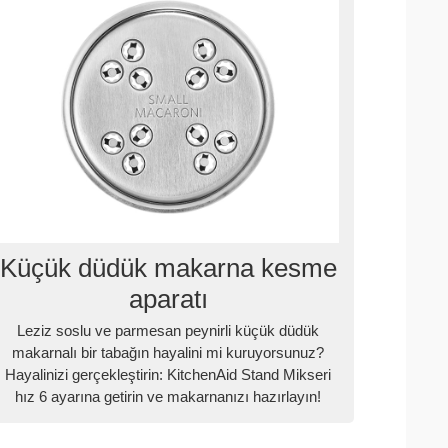
Küçük düdük makarna kesme
aparatı
Leziz soslu ve parmesan peynirli küçük düdük
makarnalı bir tabağın hayalini mi kuruyorsunuz?
Hayalinizi gerçekleştirin: KitchenAid Stand Mikseri
hız 6 ayarına getirin ve makarnanızı hazırlayın!