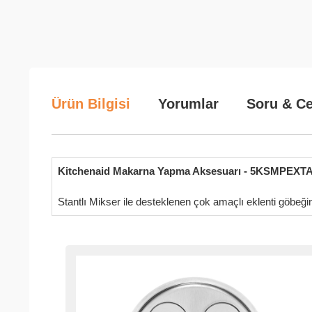
Ürün Bilgisi
Yorumlar
Soru & C
Kitchenaid Makarna Yapma Aksesuarı - 5KSMPEXT
Stantlı Mikser ile desteklenen çok amaçlı eklenti göbeği