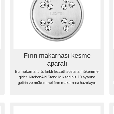
Fırın makarnası kesme
aparatı
Bu makarna türü, farklı lezzetli soslarla mükemmel
gider. KitchenAid Stand Mikseri hız 10 ayarına
getirin ve mükemmel fırın makarnası hazırlayın