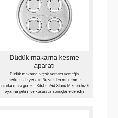
Düdük makarna kesme
aparatı
Düdük makarna birçok yaratıcı yemeğin
merkezinde yer alır. Bu yüzden mükemmel
hazırlanması gerekir. KitchenAid Stand Mikseri hız 6
ayarına getirin ve kusursuz sonuçlar elde edin