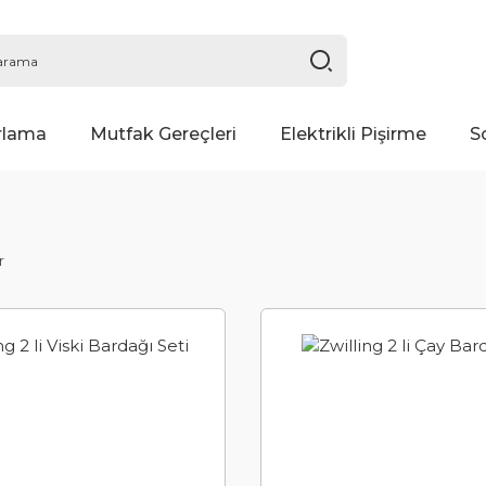
rlama
Mutfak Gereçleri
Elektrikli Pişirme
S
r