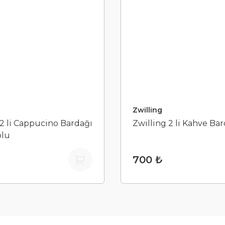
Zwilling
 2 li Cappucino Bardağı
Zwilling 2 li Kahve Bar
plu
₺
700 ₺