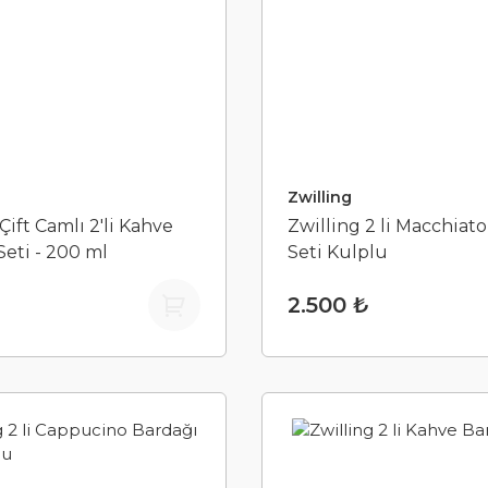
Zwilling
Çift Camlı 2'li Kahve
Zwilling 2 li Macchiat
Seti - 200 ml
Seti Kulplu
2.500 ₺