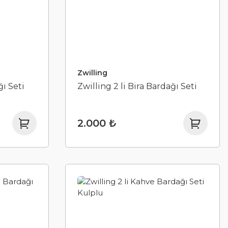
Zwilling
ğı Seti
Zwilling 2 li Bira Bardağı Seti
2.000 ₺