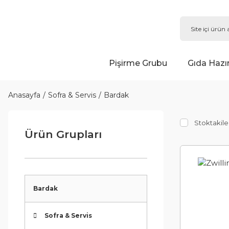
Pişirme Grubu
Gıda Hazı
Anasayfa
Sofra & Servis
Bardak
Stoktakile
Ürün Grupları
Bardak
Sofra & Servis