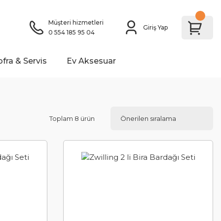
Müşteri hizmetleri
Giriş Yap
0 554 185 95 04
ofra & Servis
Ev Aksesuar
Toplam 8 ürün