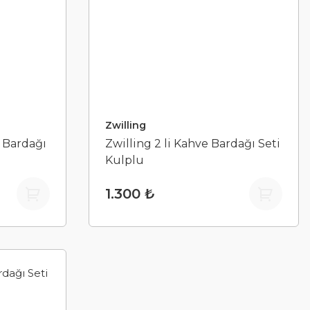
Zwilling
o Bardağı
Zwilling 2 li Kahve Bardağı Seti
Kulplu
1.300 ₺