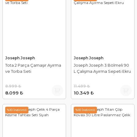
Joseph Joseph
Joseph Joseph
Tota 2 Parça Çamaşır Ayırma
Joseph Joseph 3 Bölmeli 90
ve Torba Seti
L Çalışma Ayırma Sepeti Ekru
8.999 ₺
11.499 ₺
8.099 ₺
10.349 ₺
%10 İndirimli
%10 İndirimli