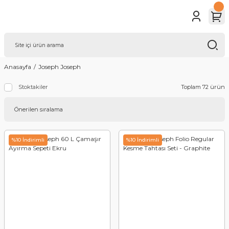
Anasayfa
Joseph Joseph
Toplam 72 ürün
Stoktakiler
%10 İndirimli
%10 İndirimli