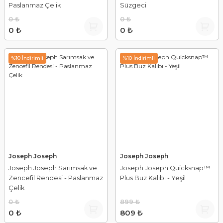
Paslanmaz Çelik
Süzgeci
0 ₺
0 ₺
0 ₺
0 ₺
%10 İndirimli
%10 İndirimli
Joseph Joseph
Joseph Joseph
Joseph Joseph Sarımsak ve
Joseph Joseph Quicksnap™
Zencefil Rendesi - Paslanmaz
Plus Buz Kalıbı - Yeşil
Çelik
0 ₺
899 ₺
0 ₺
809 ₺