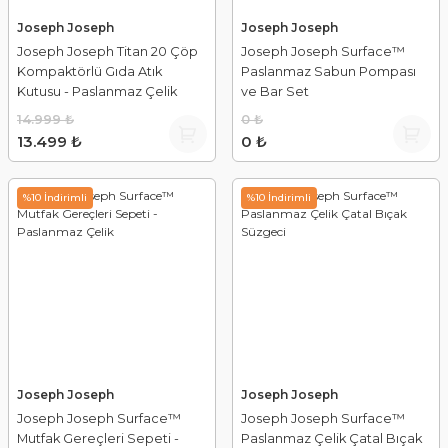
Joseph Joseph
Joseph Joseph
Joseph Joseph Titan 20 Çöp
Joseph Joseph Surface™
Kompaktörlü Gıda Atık
Paslanmaz Sabun Pompası
Kutusu - Paslanmaz Çelik
ve Bar Set
14.999 ₺
0 ₺
13.499 ₺
0 ₺
%10 İndirimli
%10 İndirimli
Joseph Joseph
Joseph Joseph
Joseph Joseph Surface™
Joseph Joseph Surface™
Mutfak Gereçleri Sepeti -
Paslanmaz Çelik Çatal Bıçak