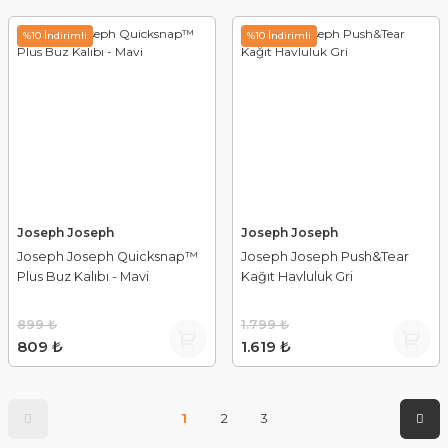
%10 İndirimli
%10 İndirimli
Joseph Joseph
Joseph Joseph
Joseph Joseph Quicksnap™
Joseph Joseph Push&Tear
Plus Buz Kalıbı - Mavi
Kağıt Havluluk Gri
899 ₺
1.799 ₺
809 ₺
1.619 ₺
1
2
3