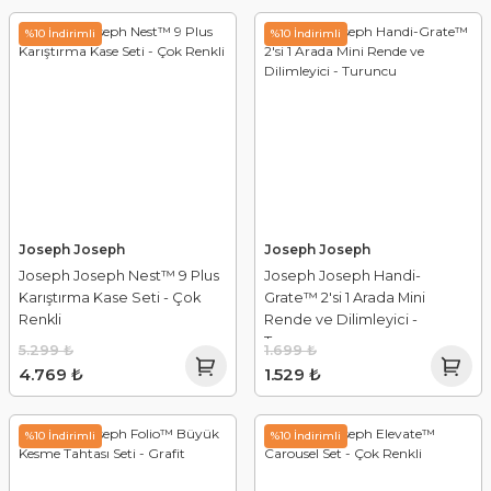
%10 İndirimli
%10 İndirimli
Joseph Joseph
Joseph Joseph
Joseph Joseph Nest™ 9 Plus
Joseph Joseph Handi-
Karıştırma Kase Seti - Çok
Grate™ 2'si 1 Arada Mini
Renkli
Rende ve Dilimleyici -
Turuncu
5.299 ₺
1.699 ₺
4.769 ₺
1.529 ₺
%10 İndirimli
%10 İndirimli