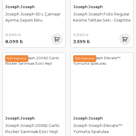
Joseph Joseph
Joseph Joseph
Joseph Joseph 60 L Çamaşır
Joseph Joseph Folio Regular
Ayırma Sepeti Ekru
Kesme Tahtası Seti - Graphite
8.999 ₺
3.999 ₺
8.099 ₺
3.599 ₺
%10 İndirimli
%10 İndirimli
Joseph Joseph
Joseph Joseph
Joseph Joseph 20062 Garlic
Joseph Joseph Elevate™
Rocker Sarımsak Ezici Yeşil
Yumurta Spatulası