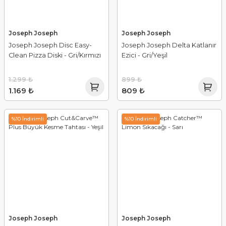
Joseph Joseph
Joseph Joseph
Joseph Joseph Disc Easy-
Joseph Joseph Delta Katlanır
Clean Pizza Diski - Gri/Kırmızı
Ezici - Gri/Yeşil
1.299 ₺
899 ₺
1.169 ₺
809 ₺
%10 İndirimli
%10 İndirimli
Joseph Joseph
Joseph Joseph