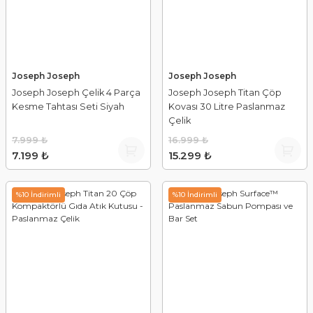
Joseph Joseph
Joseph Joseph
Joseph Joseph Çelik 4 Parça
Joseph Joseph Titan Çöp
Kesme Tahtası Seti Siyah
Kovası 30 Litre Paslanmaz
Çelik
7.999 ₺
16.999 ₺
7.199 ₺
15.299 ₺
%10 İndirimli
%10 İndirimli