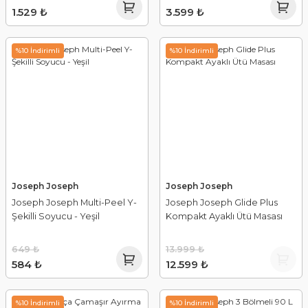
1.529 ₺
3.599 ₺
%10 İndirimli
%10 İndirimli
Joseph Joseph
Joseph Joseph
Joseph Joseph Multi-Peel Y-
Joseph Joseph Glide Plus
Şekilli Soyucu - Yeşil
Kompakt Ayaklı Ütü Masası
649 ₺
13.999 ₺
584 ₺
12.599 ₺
%10 İndirimli
%10 İndirimli