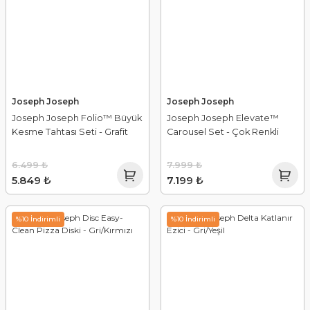
Joseph Joseph
Joseph Joseph
Joseph Joseph Folio™ Büyük
Joseph Joseph Elevate™
Kesme Tahtası Seti - Grafit
Carousel Set - Çok Renkli
6.499 ₺
7.999 ₺
5.849 ₺
7.199 ₺
%10 İndirimli
%10 İndirimli