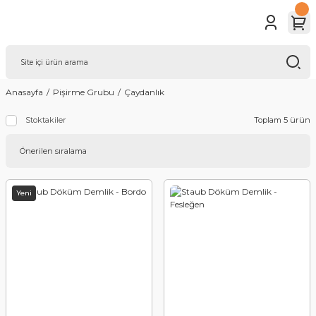
Anasayfa
Pişirme Grubu
Çaydanlık
Toplam 5 ürün
Stoktakiler
Yeni