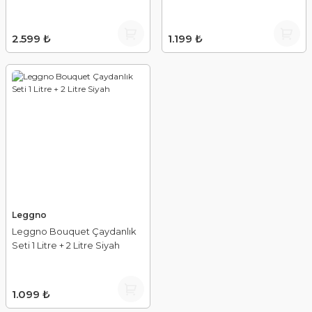
2.599 ₺
1.199 ₺
Leggno
Leggno Bouquet Çaydanlık
Seti 1 Litre + 2 Litre Siyah
1.099 ₺