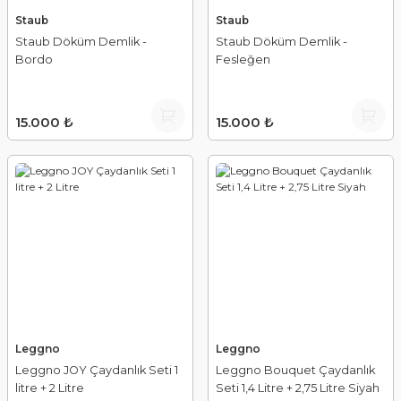
Staub
Staub
Staub Döküm Demlik -
Staub Döküm Demlik -
Bordo
Fesleğen
15.000 ₺
15.000 ₺
Leggno
Leggno
Leggno JOY Çaydanlık Seti 1
Leggno Bouquet Çaydanlık
litre + 2 Litre
Seti 1,4 Litre + 2,75 Litre Siyah