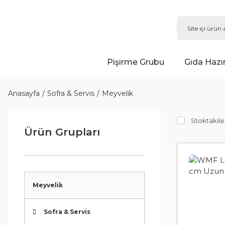
Pişirme Grubu
Gıda Hazı
Anasayfa
Sofra & Servis
Meyvelik
Stoktakile
Ürün Grupları
Meyvelik
Sofra & Servis