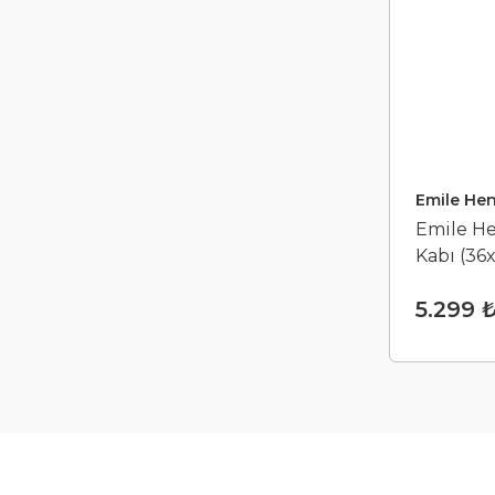
Emile Hen
Emile H
Kabı (36x
5.299 