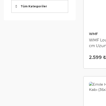
Tüm Kategoriler
WMF
WMF Lou
cm Uzu
2.599 