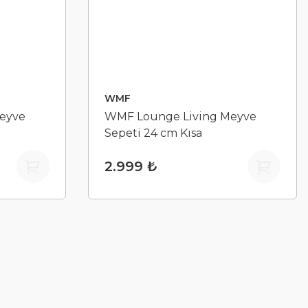
WMF
eyve
WMF Lounge Living Meyve
Sepeti 24 cm Kısa
2.999 ₺