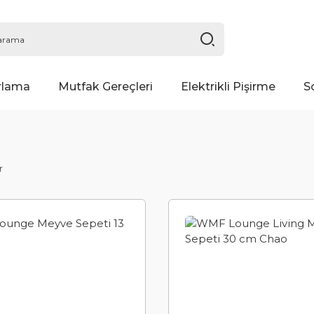
rlama
Mutfak Gereçleri
Elektrikli Pişirme
S
r