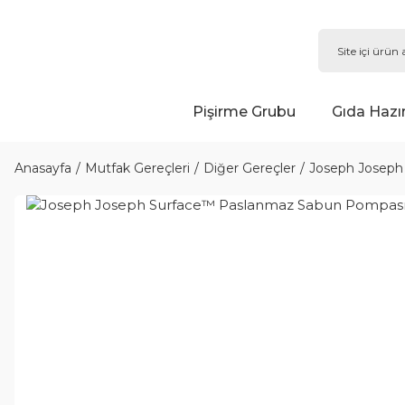
Pişirme Grubu
Gıda Hazı
Anasayfa
Mutfak Gereçleri
Diğer Gereçler
Joseph Joseph