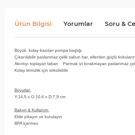
Ürün Bilgisi
Yorumlar
Soru & C
Büyük, kolay basılan pompa başlığı
Çıkarılabilir paslanmaz çelik sabun bar, ellerden güçlü kokuları
Akıntıyı toplayan taban Parmak izi bırakmayan paslanmaz çel
Kolay temizlik için sökülebilir
Boyutlar:
Y:14,5 x G:10,6 x D:7,9 cm
Bakım & Kullanım:
Elde yıkayın ve kurulayın
BPA içermez