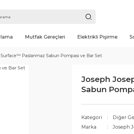
rlama
Mutfak Gereçleri
Elektrikli Pişirme
S
 Surface™ Paslanmaz Sabun Pompası ve Bar Set
Joseph Jose
Sabun Pompas
Kategori
Diğer Ge
Marka
Joseph 