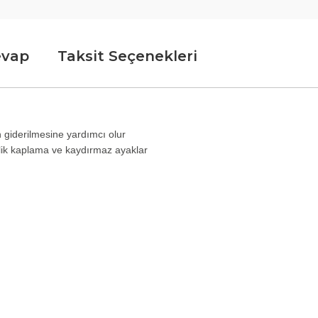
evap
Taksit Seçenekleri
n giderilmesine yardımcı olur
ik kaplama ve kaydırmaz ayaklar