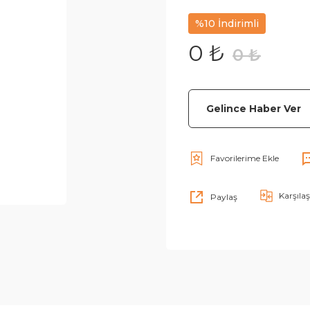
%10 İndirimli
0 ₺
0 ₺
Gelince Haber Ver
Karşılaş
Paylaş