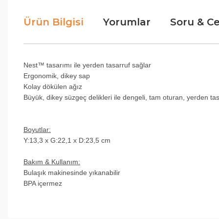
Ürün Bilgisi
Yorumlar
Soru & C
Nest™ tasarımı ile yerden tasarruf sağlar
Ergonomik, dikey sap
Kolay dökülen ağız
Büyük, dikey süzgeç delikleri ile dengeli, tam oturan, yerden t
Boyutlar:
Y:13,3 x G:22,1 x D:23,5 cm
Bakım & Kullanım:
Bulaşık makinesinde yıkanabilir
BPA içermez