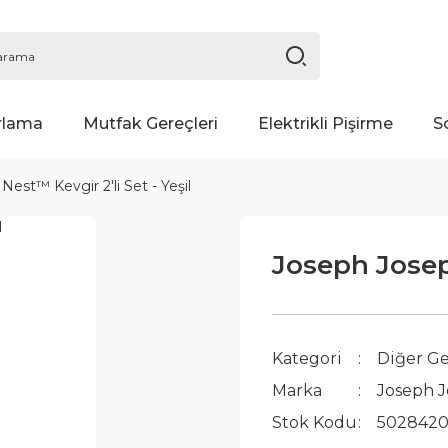
rlama
Mutfak Gereçleri
Elektrikli Pişirme
S
est™ Kevgir 2'li Set - Yeşil
Joseph Joseph
Kategori
Diğer Ge
Marka
Joseph 
Stok Kodu
502842