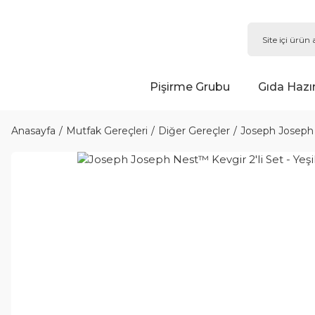
Pişirme Grubu
Gıda Hazı
Anasayfa
Mutfak Gereçleri
Diğer Gereçler
Joseph Joseph N