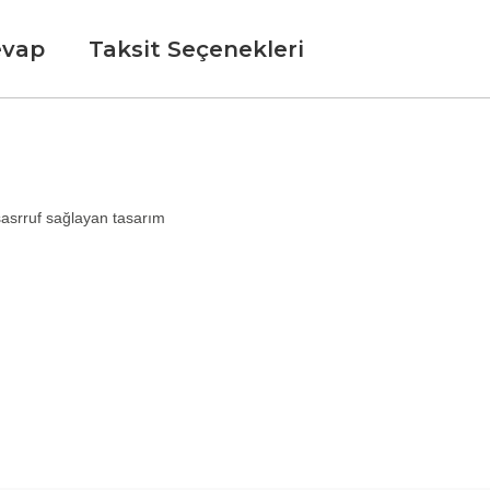
evap
Taksit Seçenekleri
asasrruf sağlayan tasarım