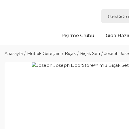
Pişirme Grubu
Gıda Hazı
Anasayfa
Mutfak Gereçleri
Bıçak
Bıçak Seti
Joseph Jose