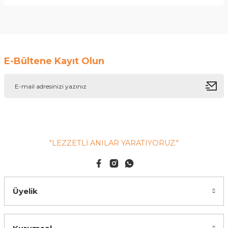
Soru Sor
E-Bültene Kayıt Olun
"LEZZETLİ ANILAR YARATIYORUZ."
Üyelik