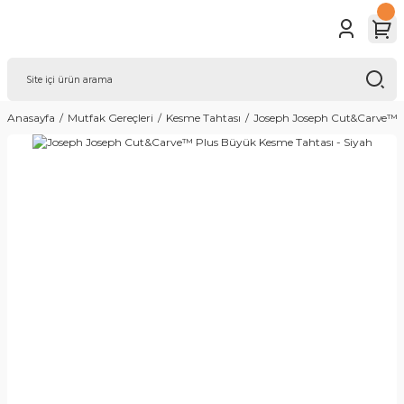
Anasayfa
Mutfak Gereçleri
Kesme Tahtası
Joseph Joseph Cut&Carve™ P