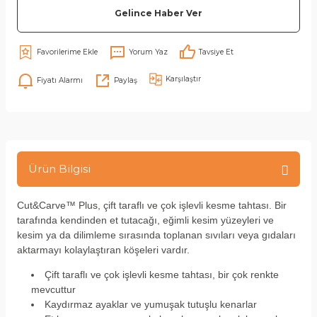
Gelince Haber Ver
Yorum Yaz
Tavsiye Et
Karşılaştır
Fiyatı Alarmı
Paylaş
Ürün Bilgisi
Cut&Carve™ Plus, çift taraflı ve çok işlevli kesme tahtası. Bir
tarafında kendinden et tutacağı, eğimli kesim yüzeyleri ve
kesim ya da dilimleme sırasında toplanan sıvıları veya gıdaları
aktarmayı kolaylaştıran köşeleri vardır.
Çift taraflı ve çok işlevli kesme tahtası, bir çok renkte
mevcuttur
Kaydırmaz ayaklar ve yumuşak tutuşlu kenarlar