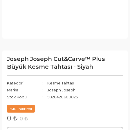
Joseph Joseph Cut&Carve™ Plus
Büyük Kesme Tahtası - Siyah
Kategori
Kesme Tahtası
Marka
Joseph Joseph
Stok Kodu
5028420600025
%10 İndirimli
0 ₺
0 ₺