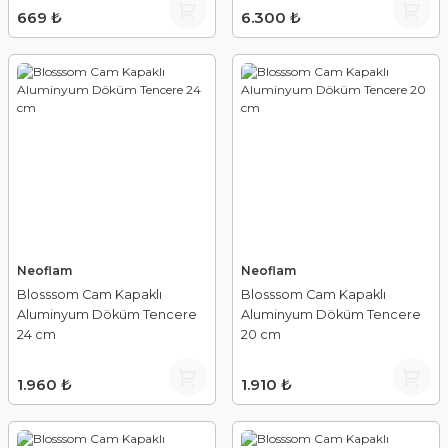
669 ₺
6.300 ₺
Neoflam
Neoflam
Blosssom Cam Kapaklı
Blosssom Cam Kapaklı
Aluminyum Döküm Tencere
Aluminyum Döküm Tencere
24 cm
20 cm
1.960 ₺
1.910 ₺