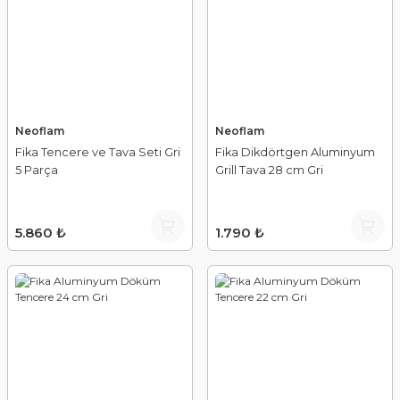
Neoflam
Neoflam
Fika Tencere ve Tava Seti Gri
Fika Dikdörtgen Aluminyum
5 Parça
Grill Tava 28 cm Gri
5.860 ₺
1.790 ₺