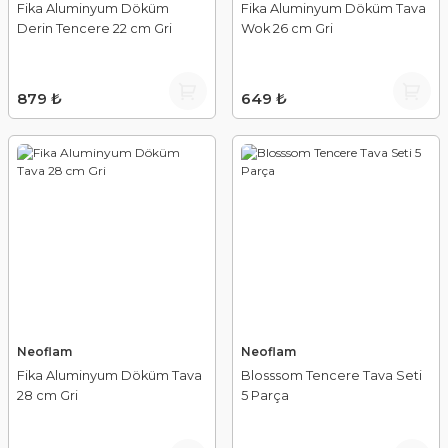
Fika Aluminyum Döküm
Fika Aluminyum Döküm Tava
Derin Tencere 22 cm Gri
Wok 26 cm Gri
879 ₺
649 ₺
Neoflam
Neoflam
Fika Aluminyum Döküm Tava
Blosssom Tencere Tava Seti
28 cm Gri
5 Parça