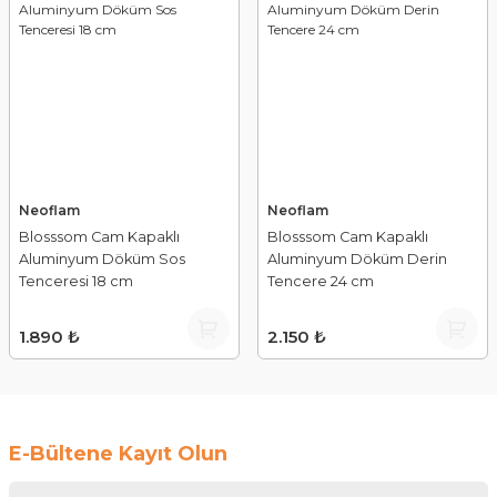
Neoflam
Neoflam
Blosssom Cam Kapaklı
Blosssom Cam Kapaklı
Aluminyum Döküm Sos
Aluminyum Döküm Derin
Tenceresi 18 cm
Tencere 24 cm
1.890 ₺
2.150 ₺
E-Bültene Kayıt Olun