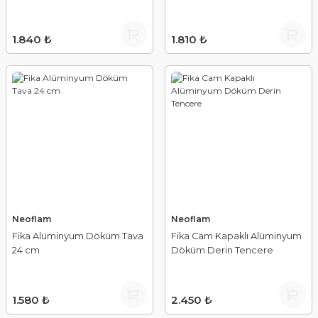
1.840 ₺
1.810 ₺
Neoflam
Neoflam
Fika Alüminyum Döküm Tava
Fika Cam Kapaklı Alüminyum
24 cm
Döküm Derin Tencere
1.580 ₺
2.450 ₺