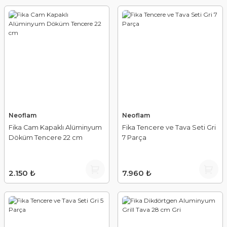
Neoflam
Neoflam
Fika Cam Kapaklı Alüminyum
Fika Tencere ve Tava Seti Gri
Döküm Tencere 22 cm
7 Parça
2.150 ₺
7.960 ₺