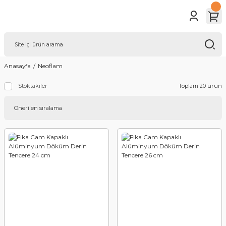
Anasayfa
Neoflam
Toplam 20 ürün
Stoktakiler