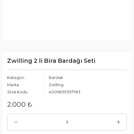
Zwilling 2 li Bira Bardağı Seti
Kategori
Bardak
Marka
Zwilling
Stok Kodu
4009839397783
2.000 ₺