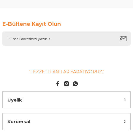
Soru Sor
E-Bültene Kayıt Olun
"LEZZETLİ ANILAR YARATIYORUZ."
Üyelik
Kurumsal