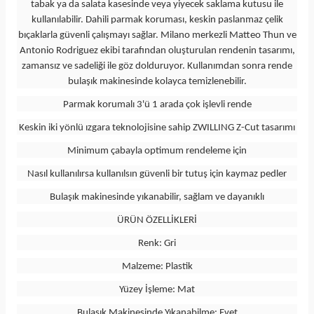
tabak ya da salata kasesinde veya yiyecek saklama kutusu ile
kullanılabilir. Dahili parmak koruması, keskin paslanmaz çelik
bıçaklarla güvenli çalışmayı sağlar. Milano merkezli Matteo Thun ve
Antonio Rodriguez ekibi tarafından oluşturulan rendenin tasarımı,
zamansız ve sadeliği ile göz dolduruyor. Kullanımdan sonra rende
bulaşık makinesinde kolayca temizlenebilir.
Parmak korumalı 3'ü 1 arada çok işlevli rende
Keskin iki yönlü ızgara teknolojisine sahip ZWILLING Z-Cut tasarımı
Minimum çabayla optimum rendeleme için
Nasıl kullanılırsa kullanılsın güvenli bir tutuş için kaymaz pedler
Bulaşık makinesinde yıkanabilir, sağlam ve dayanıklı
ÜRÜN ÖZELLİKLERİ
Renk: Gri
Malzeme: Plastik
Yüzey İşleme: Mat
Bulaşık Makinesinde Yıkanabilme: Evet