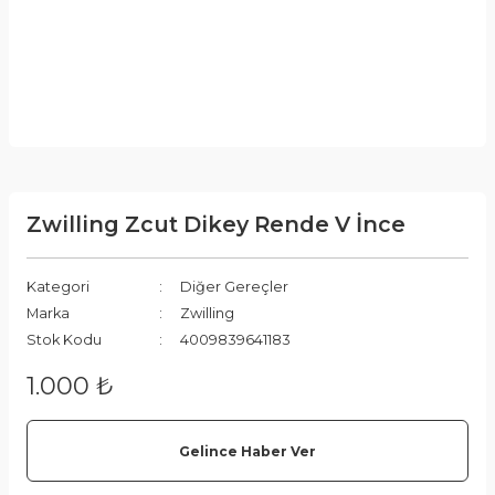
Zwilling Zcut Dikey Rende V İnce
Kategori
Diğer Gereçler
Marka
Zwilling
Stok Kodu
4009839641183
1.000 ₺
Gelince Haber Ver