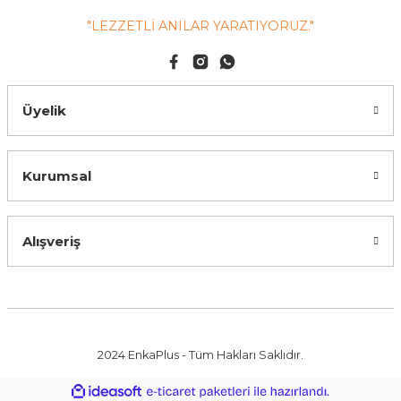
"LEZZETLİ ANILAR YARATIYORUZ."
Üyelik
Kurumsal
Alışveriş
2024 EnkaPlus - Tüm Hakları Saklıdır.
ile
ideasoft
e-