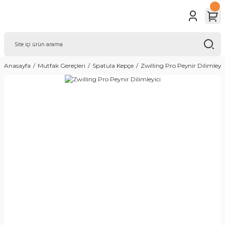
Anasayfa
Mutfak Gereçleri
Spatula Kepçe
Zwilling Pro Peynir Dilimleyic