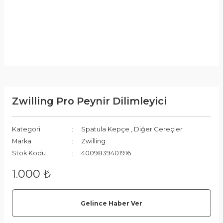
Zwilling Pro Peynir Dilimleyici
Kategori
Spatula Kepçe
,
Diğer Gereçler
Marka
Zwilling
Stok Kodu
4009839401916
1.000 ₺
Gelince Haber Ver