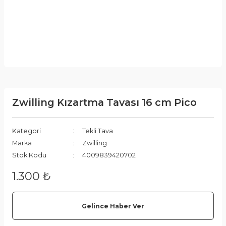
Zwilling Kızartma Tavası 16 cm Pico
Kategori
Tekli Tava
Marka
Zwilling
Stok Kodu
4009839420702
1.300 ₺
Gelince Haber Ver