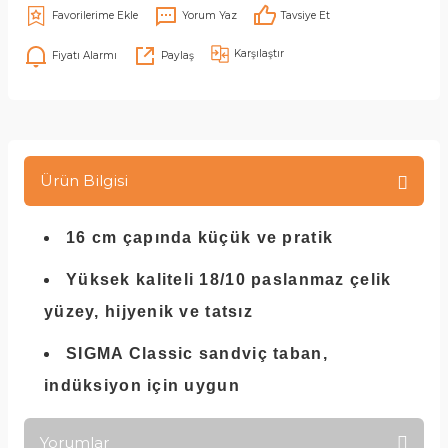
Yorum Yaz
Tavsiye Et
Karşılaştır
Fiyatı Alarmı
Paylaş
Ürün Bilgisi
16 cm çapında küçük ve pratik
Yüksek kaliteli 18/10 paslanmaz çelik
yüzey, hijyenik ve tatsız
SIGMA Classic sandviç taban,
indüksiyon için uygun
Yorumlar