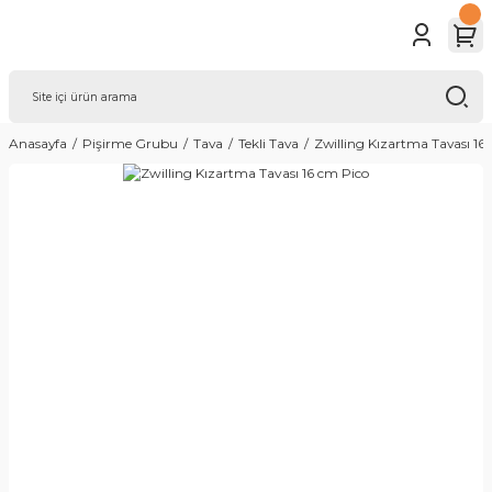
Anasayfa
Pişirme Grubu
Tava
Tekli Tava
Zwilling Kızartma Tavası 16