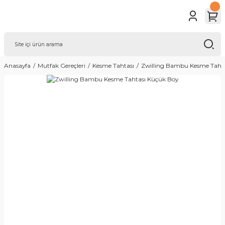
Anasayfa
Mutfak Gereçleri
Kesme Tahtası
Zwilling Bambu Kesme Taht