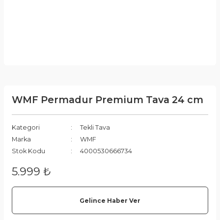
WMF Permadur Premium Tava 24 cm
Kategori
Tekli Tava
Marka
WMF
Stok Kodu
4000530666734
5.999 ₺
Gelince Haber Ver