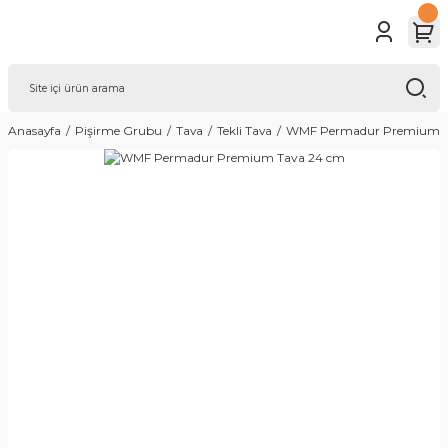
Anasayfa
Pişirme Grubu
Tava
Tekli Tava
WMF Permadur Premium T