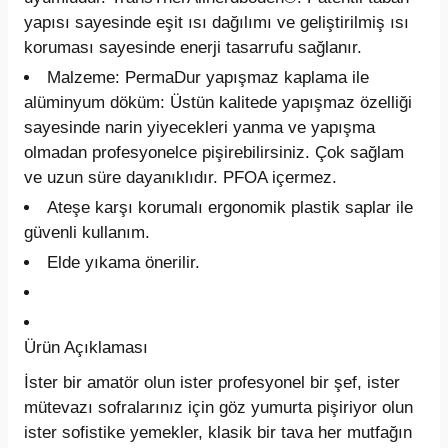
yapısı sayesinde eşit ısı dağılımı ve geliştirilmiş ısı
koruması sayesinde enerji tasarrufu sağlanır.
Malzeme:
PermaDur yapışmaz kaplama ile
alüminyum döküm: Üstün kalitede yapışmaz özelliği
sayesinde narin yiyecekleri yanma ve yapışma
olmadan profesyonelce pişirebilirsiniz. Çok sağlam
ve uzun süre dayanıklıdır. PFOA içermez.
Ateşe karşı korumalı ergonomik plastik saplar ile
güvenli kullanım.
Elde yıkama önerilir.
Ürün Açıklaması
İster bir amatör olun ister profesyonel bir şef, ister
mütevazı sofralarınız için göz yumurta pişiriyor olun
ister sofistike yemekler, klasik bir tava her mutfağın