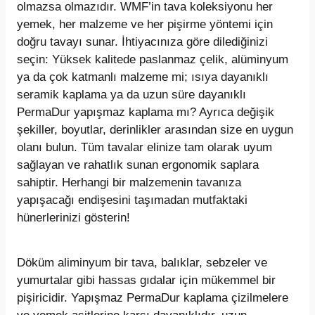
olmazsa olmazıdır. WMF’in tava koleksiyonu her
yemek, her malzeme ve her pişirme yöntemi için
doğru tavayı sunar. İhtiyacınıza göre dilediğinizi
seçin: Yüksek kalitede paslanmaz çelik, alüminyum
ya da çok katmanlı malzeme mi; ısıya dayanıklı
seramik kaplama ya da uzun süre dayanıklı
PermaDur yapışmaz kaplama mı? Ayrıca değişik
şekiller, boyutlar, derinlikler arasından size en uygun
olanı bulun. Tüm tavalar elinize tam olarak uyum
sağlayan ve rahatlık sunan ergonomik saplara
sahiptir. Herhangi bir malzemenin tavanıza
yapışacağı endişesini taşımadan mutfaktaki
hünerlerinizi gösterin!
Döküm aliminyum bir tava, balıklar, sebzeler ve
yumurtalar gibi hassas gıdalar için mükemmel bir
pişiricidir. Yapışmaz PermaDur kaplama çizilmelere