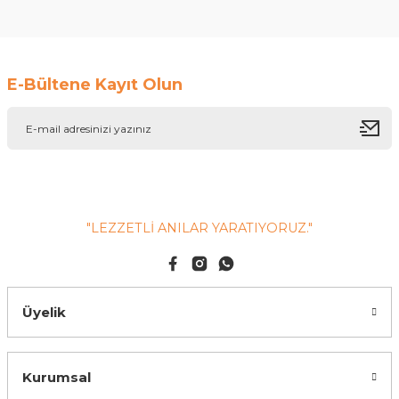
Soru Sor
E-Bültene Kayıt Olun
"LEZZETLİ ANILAR YARATIYORUZ."
Üyelik
Kurumsal