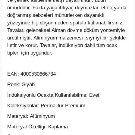
ve yemek asitlerine karşı dayanıklıdır, uzun
ömürlüdür. Fazla yağa ihtiyaç duymazlar, etleri ya da
doğranmış sebzeleri mühürlerken dayanıklı
yüzeyinde hiç düşünmeden spatula kullanabilirsiniz.
Tavalar, geleneksel Alman dövme döküm yöntemiyle
üretilmiştir. Aliminyum malzemesi ısıyı iyi bir şekilde
iletir ve korur. Tavalar, indüksiyon dahil tüm ocak
tipleri için uygundur.
EAN:
4000530666734
Renk: Siyah
İndüksiyonlu Ocakta Kullanılabilme: Evet
Koleksiyonlar:
PermaDur Premium
Materyal:
Alüminyum
Materyal Özelliği: Kaplama