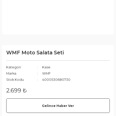
WMF Moto Salata Seti
Kategori
Kase
Marka
WMF
Stok Kodu
4000530680730
2.699 ₺
Gelince Haber Ver