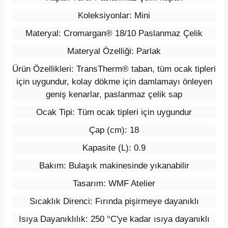
Koleksiyonlar: Mini
Materyal:
Cromargan® 18/10 Paslanmaz Çelik
Materyal Özelliği:
Parlak
Ürün Özellikleri:
TransTherm® taban, tüm ocak tipleri
için uygundur, kolay dökme için damlamayı önleyen
geniş kenarlar, paslanmaz çelik sap
Ocak Tipi:
Tüm ocak tipleri için uygundur
Çap (cm): 18
Kapasite (L): 0.9
Bakım:
Bulaşık makinesinde yıkanabilir
Tasarım:
WMF Atelier
Sıcaklık Direnci:
Fırında pişirmeye dayanıklı
Isıya Dayanıklılık:
250 °C'ye kadar ısıya dayanıklı