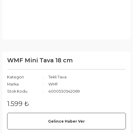
WMF Mini Tava 18 cm
Kategori
Tekli Tava
Marka
WMF
Stok Kodu
4000530542069
1.599 ₺
Gelince Haber Ver