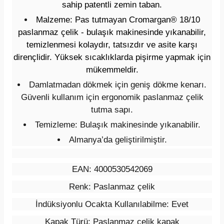
sahip patentli zemin taban.
Malzeme: Pas tutmayan Cromargan® 18/10
paslanmaz çelik - bulaşık makinesinde yıkanabilir,
temizlenmesi kolaydır, tatsızdır ve asite karşı
dirençlidir. Yüksek sıcaklıklarda pişirme yapmak için
mükemmeldir.
Damlatmadan dökmek için geniş dökme kenarı.
Güvenli kullanım için ergonomik paslanmaz çelik
tutma sapı.
Temizleme: Bulaşık makinesinde yıkanabilir.
Almanya’da geliştirilmiştir.
EAN:
4000530542069
Renk:
Paslanmaz çelik
İndüksiyonlu Ocakta Kullanılabilme:
Evet
Kapak Türü:
Paslanmaz çelik kapak