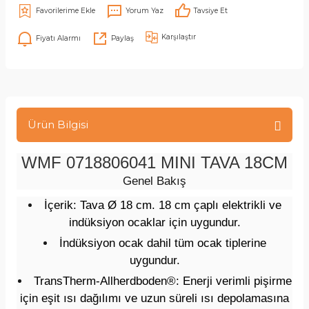
Yorum Yaz
Tavsiye Et
Karşılaştır
Fiyatı Alarmı
Paylaş
Ürün Bilgisi
WMF 0718806041 MINI TAVA 18CM
Genel Bakış
İçerik: Tava Ø 18 cm. 18 cm çaplı elektrikli ve
indüksiyon ocaklar için uygundur.
İndüksiyon ocak dahil tüm ocak tiplerine
uygundur.
TransTherm-Allherdboden®: Enerji verimli pişirme
için eşit ısı dağılımı ve uzun süreli ısı depolamasına