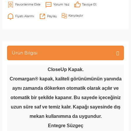
Yorum Yaz
Tavsiye Et
Karşılaştır
Fiyatı Alarmı
Paylaş
Ürün Bilgisi
CloseUp Kapak.
Cromargan® kapak, kaliteli görünümünün yanında
aynı zamanda dökerken otomatik olarak açılır ve
otomatik bir şekilde kapanır. Bu sayede içeceğiniz
uzun süre saf ve temiz kalır. Kapağı sayesinde dış
mekan kullanımına da uygundur.
Entegre Süzgeç