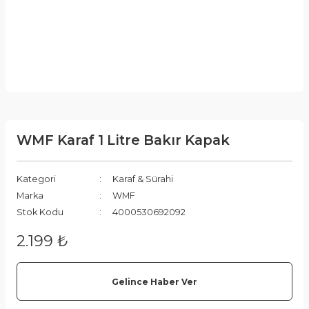
WMF Karaf 1 Litre Bakır Kapak
Kategori
Karaf & Sürahi
Marka
WMF
Stok Kodu
4000530692092
2.199 ₺
Gelince Haber Ver