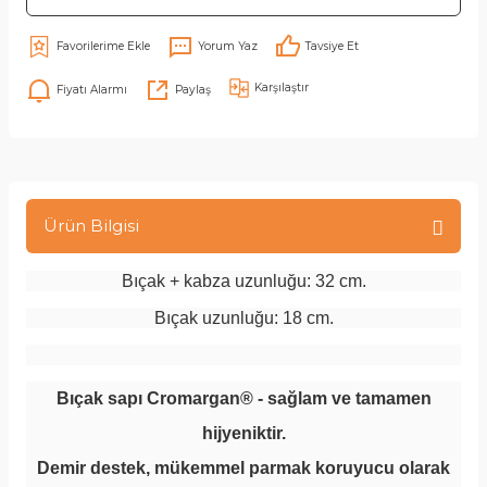
Yorum Yaz
Tavsiye Et
Karşılaştır
Fiyatı Alarmı
Paylaş
Ürün Bilgisi
Bıçak + kabza uzunluğu: 32 cm.
Bıçak uzunluğu: 18 cm.
Bıçak sapı Cromargan® - sağlam ve tamamen
hijyeniktir.
Demir destek, mükemmel parmak koruyucu olarak