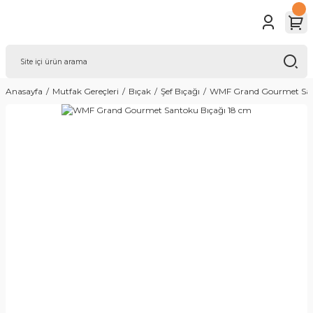
Anasayfa
Mutfak Gereçleri
Bıçak
Şef Bıçağı
WMF Grand Gourmet San