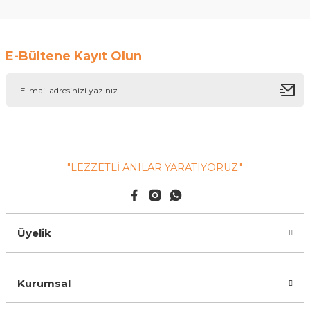
Soru Sor
E-Bültene Kayıt Olun
"LEZZETLİ ANILAR YARATIYORUZ."
Üyelik
Kurumsal