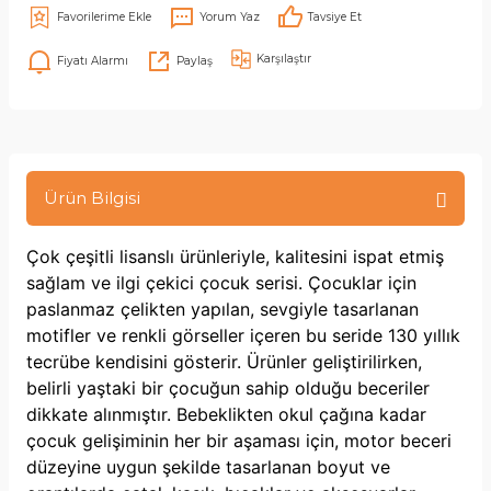
Yorum Yaz
Tavsiye Et
Karşılaştır
Fiyatı Alarmı
Paylaş
Ürün Bilgisi
Çok çeşitli lisanslı ürünleriyle, kalitesini ispat etmiş
sağlam ve ilgi çekici çocuk serisi. Çocuklar için
paslanmaz çelikten yapılan, sevgiyle tasarlanan
motifler ve renkli görseller içeren bu seride 130 yıllık
tecrübe kendisini gösterir. Ürünler geliştirilirken,
belirli yaştaki bir çocuğun sahip olduğu beceriler
dikkate alınmıştır. Bebeklikten okul çağına kadar
çocuk gelişiminin her bir aşaması için, motor beceri
düzeyine uygun şekilde tasarlanan boyut ve