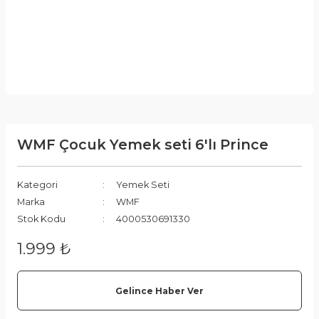
WMF Çocuk Yemek seti 6'lı Prince
Kategori
Yemek Seti
Marka
WMF
Stok Kodu
4000530691330
1.999 ₺
Gelince Haber Ver