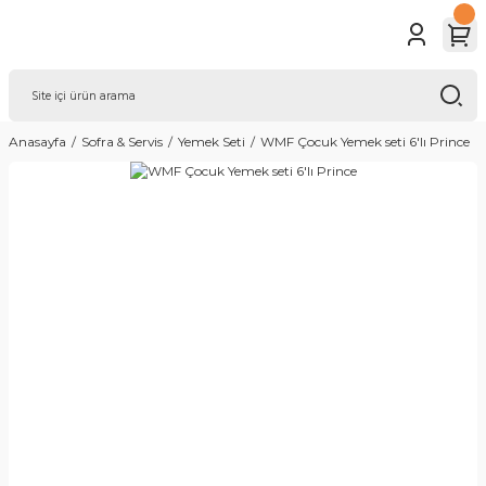
Anasayfa
Sofra & Servis
Yemek Seti
WMF Çocuk Yemek seti 6'lı Prince