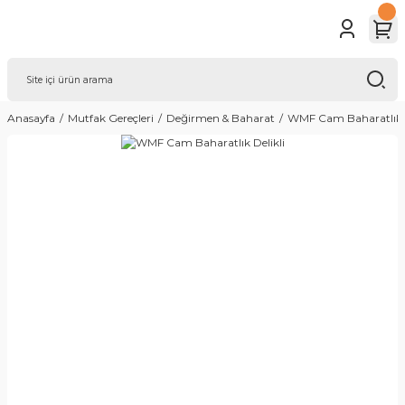
Anasayfa
Mutfak Gereçleri
Değirmen & Baharat
WMF Cam Baharatlık D