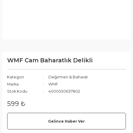
WMF Cam Baharatlık Delikli
Kategori
Değirmen & Baharat
Marka
WMF
Stok Kodu
4000530637802
599 ₺
Gelince Haber Ver