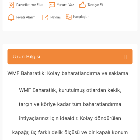
Yorum Yaz
Tavsiye Et
Karşılaştır
Fiyatı Alarmı
Paylaş
Ürün Bilgisi
WMF Baharatlık: Kolay baharatlandırma ve saklama
WMF Baharatlık, kurutulmuş otlardan kekik,
tarçın ve köriye kadar tüm baharatlandırma
ihtiyaçlarınız için idealdir. Kolay döndürülen
kapağı; üç farklı delik ölçüsü ve bir kapalı konum