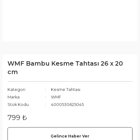
WMF Bambu Kesme Tahtası 26 x 20
cm
Kategori
Kesme Tahtası
Marka
WMF
Stok Kodu
4000530625045
799 ₺
Gelince Haber Ver