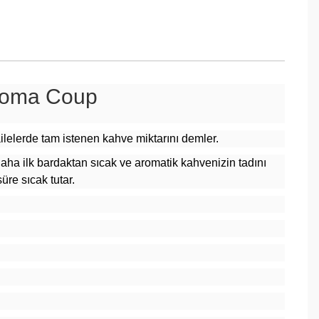
roma Coup
lelerde tam istenen kahve miktarını demler.
ha ilk bardaktan sıcak ve aromatik kahvenizin tadını
re sıcak tutar.