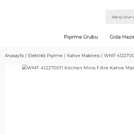
Pişirme Grubu
Gıda Hazı
Anasayfa
Elektrikli Pişirme
Kahve Makinesi
WMF 412270011