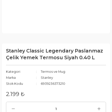
Stanley Classic Legendary Paslanmaz
Çelik Yemek Termosu Siyah 0.40 L
Kategori
Termos ve Mug
Marka
Stanley
Stok Kodu
6939236373210
2.199 ₺