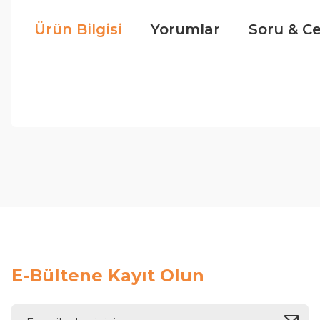
Ürün Bilgisi
Yorumlar
Soru & C
E-Bültene Kayıt Olun