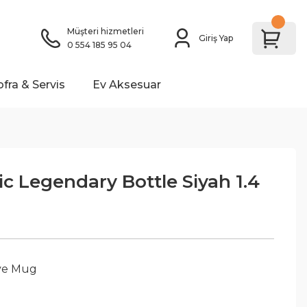
Müşteri hizmetleri
Giriş Yap
0 554 185 95 04
ofra & Servis
Ev Aksesuar
ic Legendary Bottle Siyah 1.4
ve Mug