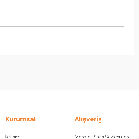
Kurumsal
Alışveriş
İletişim
Mesafeli Satış Sözleşmesi