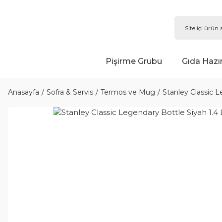
Pişirme Grubu
Gıda Hazı
Anasayfa
Sofra & Servis
Termos ve Mug
Stanley Classic L