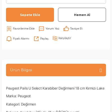
Sepete Ekle
Hemen Al
Yorum Yaz
Tavsiye Et
Karşılaştır
Fiyatı Alarmı
Paylaş
Ürün Bilgisi
Peugeot Paris U Select Karabiber Değirmeni 18 cm Kırmızı Lake
Marka: Peugeot
Kategori: Değirmen