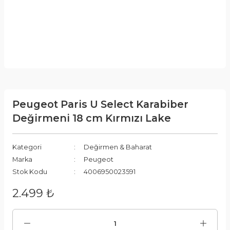
Peugeot Paris U Select Karabiber
Değirmeni 18 cm Kırmızı Lake
Kategori
Değirmen & Baharat
Marka
Peugeot
Stok Kodu
4006950023591
2.499 ₺