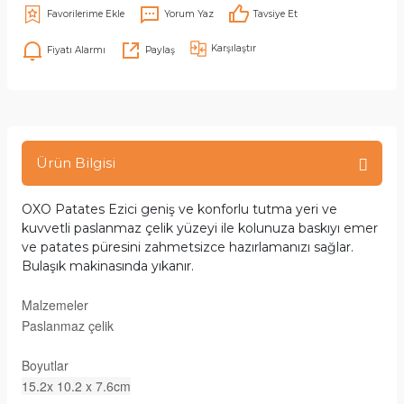
Yorum Yaz
Tavsiye Et
Karşılaştır
Fiyatı Alarmı
Paylaş
Ürün Bilgisi
OXO Patates Ezici geniş ve konforlu tutma yeri ve
kuvvetli paslanmaz çelik yüzeyi ile kolunuza baskıyı emer
ve patates püresini zahmetsizce hazırlamanızı sağlar.
Bulaşık makinasında yıkanır.
Malzemeler
Paslanmaz çelik
Boyutlar
15.2x 10.2 x 7.6cm