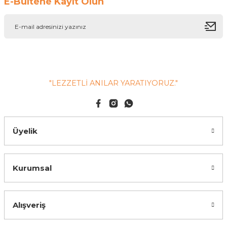
E-Bültene Kayıt Olun
"LEZZETLİ ANILAR YARATIYORUZ."
Üyelik
Kurumsal
Alışveriş