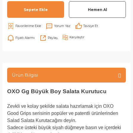
Sepete Ekle
Hemen Al
Yorum Yaz
Tavsiye Et
Karşılaştır
Fiyatı Alarmı
Paylaş
Ürün Bilgisi
OXO Gg Büyük Boy Salata Kurutucu
Zevkli ve kolay şekilde salata hazırlamak için OXO
Good Grips serisinin popüler ve patentli ürünlerinden
Salad Salata Kurutacağını deyin.
Sadece üsteki büyük siyah düğmeye basın ve içerdeki