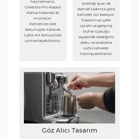
hazırlamanız,
sıcaklığı ayarı ile
Creatista Pro Kapsül
damak tadınıza göre
Kahve Makinesi ile
kahveler sizi bekliyor.
mümkün.
Paslanmaz çelik
Kahvenize özel
sürahi ve gelişmiş
dokunuşlar katarak
buhar çubuğu
Latte Art konusunda
sayesinde istediğiniz
uzmanlaşabilirsiniz.
doku ve sıcaklıkta
sütlü kahveler
hazırlayabilirsiniz.
Göz Alıcı Tasarım