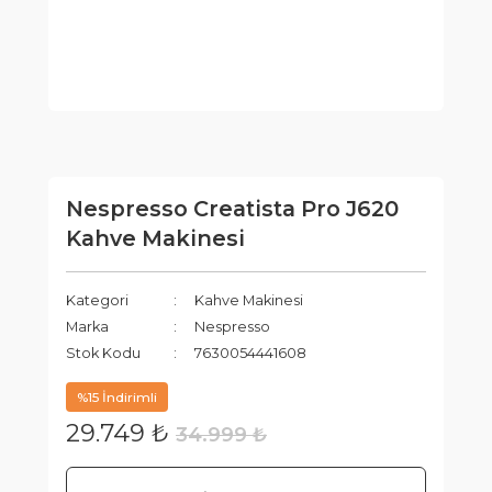
Nespresso Creatista Pro J620
Kahve Makinesi
Kategori
Kahve Makinesi
Marka
Nespresso
Stok Kodu
7630054441608
%15 İndirimli
29.749 ₺
34.999 ₺