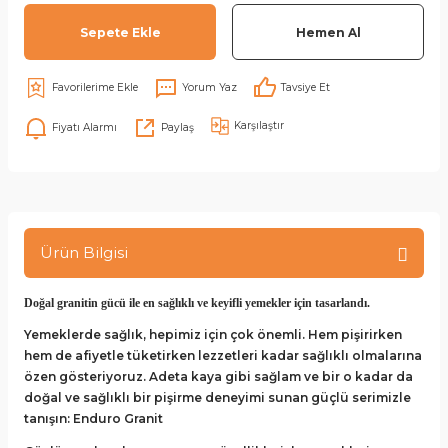
Sepete Ekle
Hemen Al
Yorum Yaz
Tavsiye Et
Karşılaştır
Fiyatı Alarmı
Paylaş
Ürün Bilgisi
Doğal granitin gücü ile en sağlıklı ve keyifli yemekler için tasarlandı.
Yemeklerde sağlık, hepimiz için çok önemli. Hem pişirirken
hem de afiyetle tüketirken lezzetleri kadar sağlıklı olmalarına
özen gösteriyoruz. Adeta kaya gibi sağlam ve bir o kadar da
doğal ve sağlıklı bir pişirme deneyimi sunan güçlü serimizle
tanışın: Enduro Granit