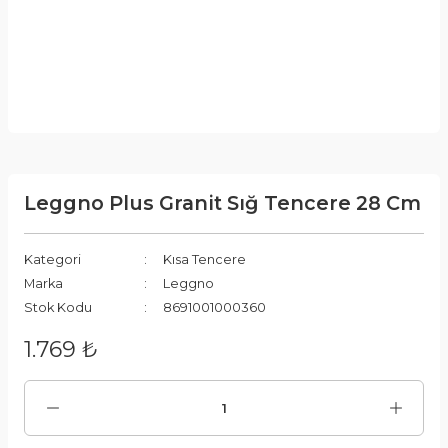
Leggno Plus Granit Sığ Tencere 28 Cm
Kategori
Kısa Tencere
Marka
Leggno
Stok Kodu
8691001000360
1.769 ₺