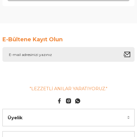
Soru Sor
E-Bültene Kayıt Olun
"LEZZETLİ ANILAR YARATIYORUZ."
Üyelik