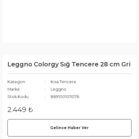
Leggno Colorgy Sığ Tencere 28 cm Gri
Kategori
Kısa Tencere
Marka
Leggno
Stok Kodu
8691001011076
2.449 ₺
Gelince Haber Ver