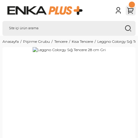
Anasayfa
Pişirme Grubu
Tencere
Kısa Tencere
Leggno Colorgy Sığ Te