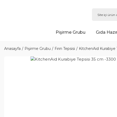
Pişirme Grubu
Gıda Hazı
Anasayfa
Pişirme Grubu
Fırın Tepsisi
KitchenAid Kurabiye 