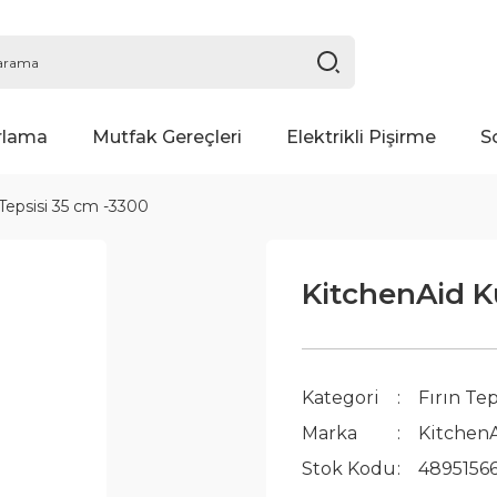
rlama
Mutfak Gereçleri
Elektrikli Pişirme
S
Tepsisi 35 cm -3300
KitchenAid K
Kategori
Fırın Tep
Marka
Kitchen
Stok Kodu
4895156