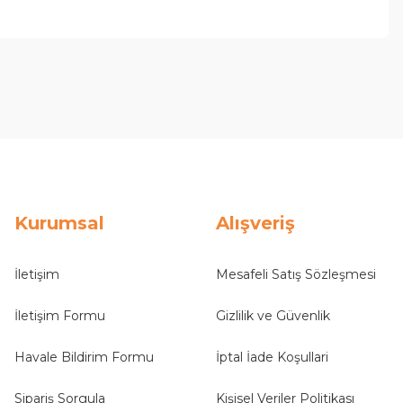
Kurumsal
Alışveriş
İletişim
Mesafeli Satış Sözleşmesi
İletişim Formu
Gizlilik ve Güvenlik
Havale Bildirim Formu
İptal İade Koşullari
Sipariş Sorgula
Kişisel Veriler Politikası