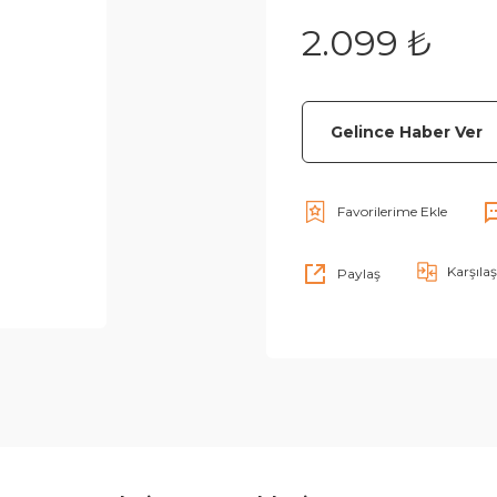
2.099 ₺
Gelince Haber Ver
Karşılaş
Paylaş