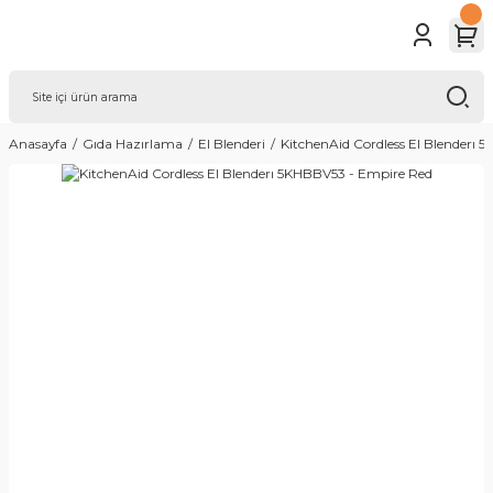
Anasayfa
Gıda Hazırlama
El Blenderi
KitchenAid Cordless El Blenderı