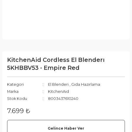
KitchenAid Cordless El Blenderı
5KHBBV53 - Empire Red
Kategori
El Blenderi
,
Gıda Hazırlama
Marka
KitchenAid
Stok Kodu
8003437610240
7.699 ₺
Gelince Haber Ver