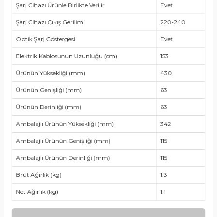
Şarj Cihazı Ürünle Birlikte Verilir
Evet
Şarj Cihazı Çıkış Gerilimi
220-240
Optik Şarj Göstergesi
Evet
Elektrik Kablosunun Uzunluğu (cm)
153
Ürünün Yüksekliği (mm)
430
Ürünün Genişliği (mm)
63
Ürünün Derinliği (mm)
63
Ambalajlı Ürünün Yüksekliği (mm)
342
Ambalajlı Ürünün Genişliği (mm)
115
Ambalajlı Ürünün Derinliği (mm)
115
Brüt Ağırlık (kg)
1.3
Net Ağırlık (kg)
1.1