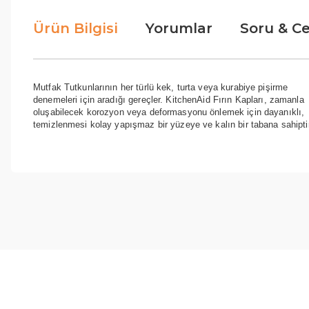
Ürün Bilgisi
Yorumlar
Soru & C
Mutfak Tutkunlarının her türlü kek, turta veya kurabiye pişirme
denemeleri için aradığı gereçler. KitchenAid Fırın Kapları, zamanla
oluşabilecek korozyon veya deformasyonu önlemek için dayanıklı,
temizlenmesi kolay yapışmaz bir yüzeye ve kalın bir tabana sahiptir