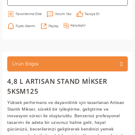
Yorum Yaz
Tavsiye Et
Karşılaştır
Fiyatı Alarmı
Paylaş
Ürün Bilgisi
4,8 L ARTISAN STAND MİKSER
5KSM125
Yüksek performans ve dayanıklılık için tasarlanan Artisan
Stantlı Mikser, sürekli bir iyileştirme, geliştirme ve
inovasyon süreci ile oluşturuldu. Benzersiz profesyonel
tasarımı ile adeta bir uzvunuz haline gelir, hayal
gücünüzü, becerilerinizi geliştirerek kendinizi yemek