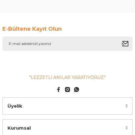
Soru Sor
E-Bültene Kayıt Olun
"LEZZETLİ ANILAR YARATIYORUZ."
Üyelik
Kurumsal