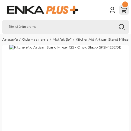
Anasayfa
Gıda Hazırlama
Mutfak Şefi
KitchenAid Artisan Stand Mikse