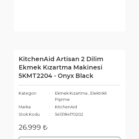
KitchenAid Artisan 2 Dilim
Ekmek Kızartma Makinesi
5KMT2204 - Onyx Black
Kategori
Ekmek Kızartma
,
Elektrikli
Pişirme
Marka
KitchenAid
Stok Kodu
5413184170202
26.999 ₺