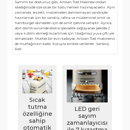
Samimi bir dostunuz gibi, Artisan Tost Makinesi ondan
istediğinizde size sıcak bir tostu hemen hazırlayacaktır. Aynı
zamanda, lezzetli, malzemeleri damlamayan sandviçler
hazırlamak için bir sandviç rafına ve mükemmel simit ve
hamburger ekmekleri için de simit işlevine sahiptir. Ayrıca,
dört dilimli sürümde ekstra işlevsellik sağlayacak şekilde 2
veya 4 dilim ekmeği kızartmak için 1 bağımsız yuva çifti yer
almaktadır. Mutfak bir evin kalbiyse, Artisan Tost makineniz
de mutfağınızın kalbi. Kutuyla birlikte verilenler: Sandviç
Rafı.
Sıcak
tutma
LED geri
özelliğine
sayım
sahip
zamanlayıcısı
otomatik
ile 7 kızartma