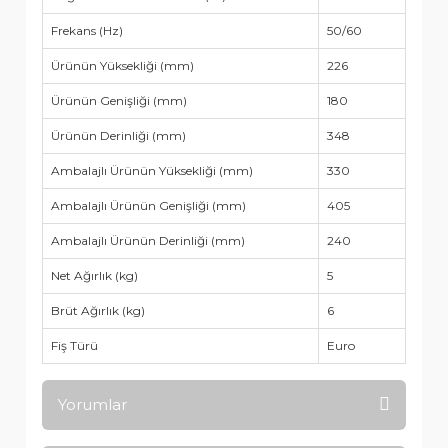
Frekans (Hz)
50/60
Ürünün Yüksekliği (mm)
226
Ürünün Genişliği (mm)
180
Ürünün Derinliği (mm)
348
Ambalajlı Ürünün Yüksekliği (mm)
330
Ambalajlı Ürünün Genişliği (mm)
405
Ambalajlı Ürünün Derinliği (mm)
240
Net Ağırlık (kg)
5
Brüt Ağırlık (kg)
6
Fiş Türü
Euro
Yorumlar