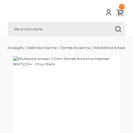
Anasayfa
Elektrikli Pişirme
Ekmek Kızartma
KitchenAid Artisan 2