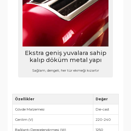
Ekstra geniş yuvalara sahip
kalıp döküm metal yapı
Sağlam, dengeli, her tür ekmeği kızartır
Özellikler
Değer
Gövde Malzemesi
Die-cast
Gerilim (V)
220-240
Bağlantı Derecelendirmesi (W)
1250