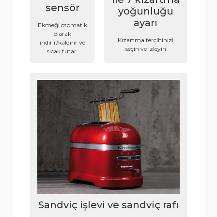
sensör
yoğunluğu
ayarı
Ekmeği otomatik
olarak
Kızartma tercihinizi
indirir/kaldırır ve
seçin ve izleyin
sıcak tutar.
Sandviç işlevi ve sandviç rafı