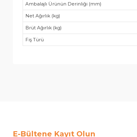
Ambalajlı Ürünün Derinliği (mm)
Net Ağırlık (kg)
Brüt Ağırlık (kg)
Fiş Türü
E-Bültene Kayıt Olun