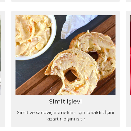
Simit işlevi
Simit ve sandviç ekmekleri için idealdir: İçini
kızartır, dışını ısıtır