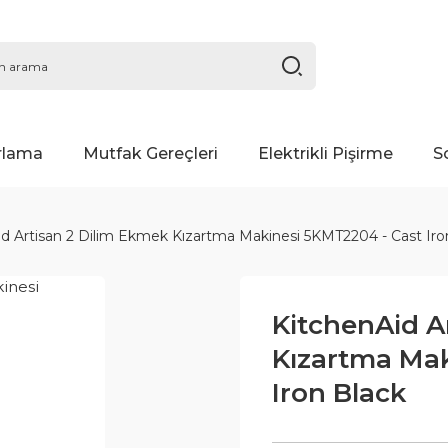
rlama
Mutfak Gereçleri
Elektrikli Pişirme
S
d Artisan 2 Dilim Ekmek Kızartma Makinesi 5KMT2204 - Cast Iro
KitchenAid A
Kızartma Mak
Iron Black