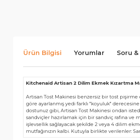
Ürün Bilgisi
Yorumlar
Soru &
Kitchenaid Artisan 2 Dilim Ekmek Kızartma M
Artisan Tost Makinesi benzersiz bir tost pişirme
göre ayarlanmış yedi farklı "koyuluk" derecesine 
dostunuz gibi, Artisan Tost Makinesi ondan iste
sandviçler hazırlamak için bir sandviç rafına ve
işlevsellik sağlayacak şekilde 2 veya 4 dilim ekm
mutfağınızın kalbi. Kutuyla birlikte verilenler: Sa