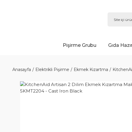
Pişirme Grubu
Gıda Hazı
Anasayfa
Elektrikli Pişirme
Ekmek Kızartma
KitchenAi