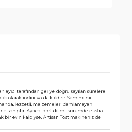
nlayıcı tarafından geriye doğru sayılan sürelere
k olarak indirir ya da kaldırır. Samimi bir
zamanda, lezzetli, malzemeleri damlamayan
e sahiptir. Ayrıca, dört dilimli sürümde ekstra
ak bir evin kalbiyse, Artisan Tost makineniz de