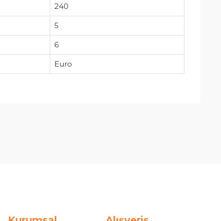
240
5
6
Euro
Kurumsal
Alışveriş