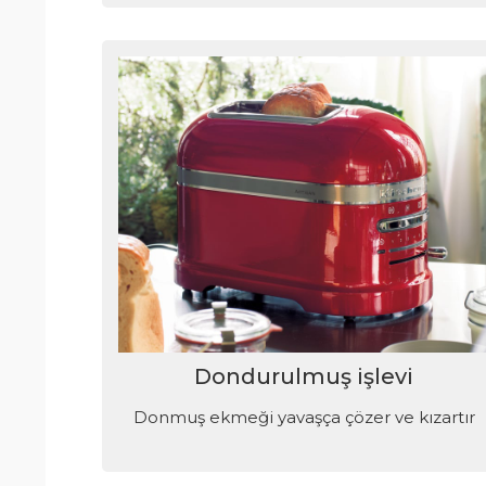
Dondurulmuş işlevi
Donmuş ekmeği yavaşça çözer ve kızartır