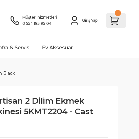
Müşteri hizmetleri
Giriş Yap
0 554 185 95 04
ofra & Servis
Ev Aksesuar
n Black
rtisan 2 Dilim Ekmek
inesi 5KMT2204 - Cast