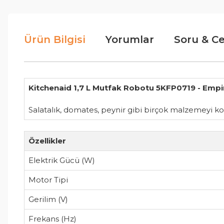
Ürün Bilgisi
Yorumlar
Soru & C
Kitchenaid 1,7 L Mutfak Robotu 5KFP0719 - Empi
Salatalık, domates, peynir gibi birçok malzemeyi ko
Özellikler
Elektrik Gücü (W)
Motor Tipi
Gerilim (V)
Frekans (Hz)