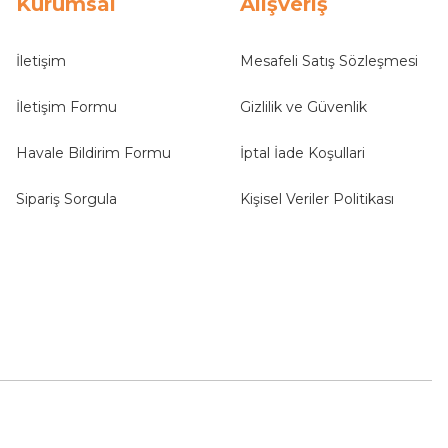
Kurumsal
Alışveriş
İletişim
Mesafeli Satış Sözleşmesi
İletişim Formu
Gizlilik ve Güvenlik
Havale Bildirim Formu
İptal İade Koşullari
Sipariş Sorgula
Kişisel Veriler Politikası