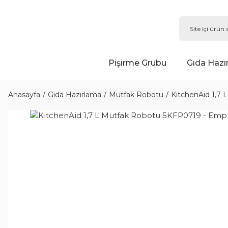
Pişirme Grubu
Gıda Hazı
Anasayfa
Gıda Hazırlama
Mutfak Robotu
KitchenAid 1,7