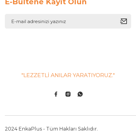
E-Bültene Kayıt Olun
"LEZZETLİ ANILAR YARATIYORUZ."
2024 EnkaPlus - Tüm Hakları Saklıdır.