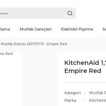
rlama
Mutfak Gereçleri
Elektrikli Pişirme
S
 L Mutfak Robotu 5KFP0719 - Empire Red
KitchenAid 1
Empire Red
Kategori
Mutfak 
Marka
Kitchen