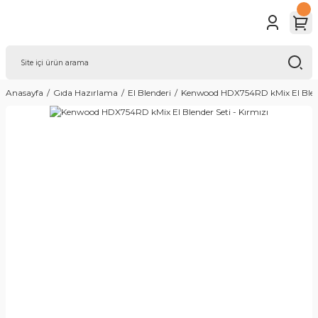
Anasayfa
Gıda Hazırlama
El Blenderi
Kenwood HDX754RD kMix El Blende