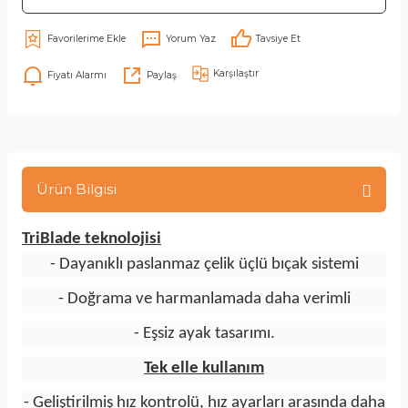
Yorum Yaz
Tavsiye Et
Karşılaştır
Fiyatı Alarmı
Paylaş
Ürün Bilgisi
TriBlade teknolojisi
- Dayanıklı paslanmaz çelik üçlü bıçak sistemi
- Doğrama ve harmanlamada daha verimli
- Eşsiz ayak tasarımı.
Tek elle kullanım
- Geliştirilmiş hız kontrolü, hız ayarları arasında daha