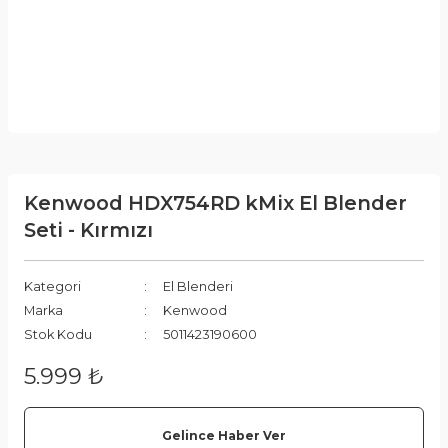
Kenwood HDX754RD kMix El Blender
Seti - Kırmızı
Kategori
El Blenderi
Marka
Kenwood
Stok Kodu
5011423190600
5.999 ₺
Gelince Haber Ver