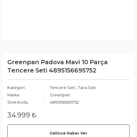
Greenpan Padova Mavi 10 Parça
Tencere Seti 4895156695752
Kategori
Tencere Seti
,
Tava Seti
Marka
Greenpan
Stok Kodu
4895156695752
34.999 ₺
Gelince Haber Ver