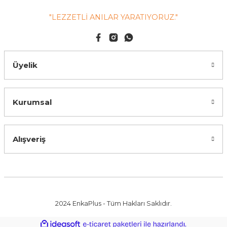
"LEZZETLİ ANILAR YARATIYORUZ."
Üyelik
Kurumsal
Alışveriş
2024 EnkaPlus - Tüm Hakları Saklıdır.
ile
ideasoft
e-