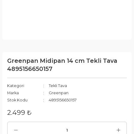
Greenpan Midipan 14 cm Tekli Tava
4895156650157
Kategori
Tekli Tava
Marka
Greenpan
Stok Kodu
4895156650157
2.499 ₺