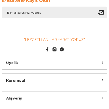
E-Bültene Kayıt Olun
"LEZZETLİ ANILAR YARATIYORUZ."
Üyelik
Kurumsal
Alışveriş