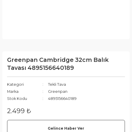
Greenpan Cambridge 32cm Balık
Tavası 4895156640189
Kategori
Tekli Tava
Marka
Greenpan
Stok Kodu
4895156640189
2.499 ₺
Gelince Haber Ver