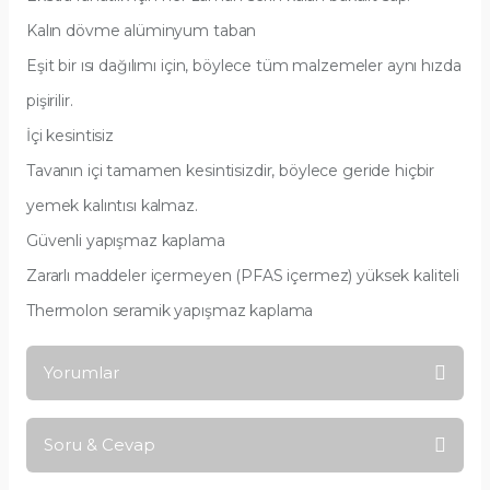
Kalın dövme alüminyum taban
Eşit bir ısı dağılımı için, böylece tüm malzemeler aynı hızda
pişirilir.
İçi kesintisiz
Tavanın içi tamamen kesintisizdir, böylece geride hiçbir
yemek kalıntısı kalmaz.
Güvenli yapışmaz kaplama
Zararlı maddeler içermeyen (PFAS içermez) yüksek kaliteli
Thermolon seramik yapışmaz kaplama
Yorumlar
Soru & Cevap
Bu ürüne ilk yorumu siz yapın!