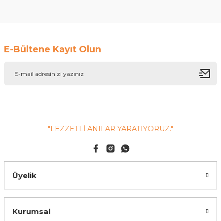
Soru Sor
E-Bültene Kayıt Olun
"LEZZETLİ ANILAR YARATIYORUZ."
Üyelik
Kurumsal