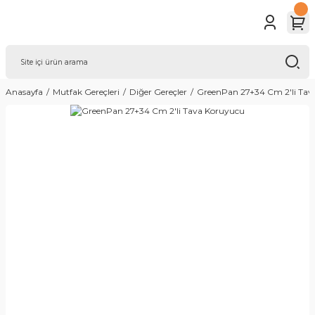
Anasayfa
Mutfak Gereçleri
Diğer Gereçler
GreenPan 27+34 Cm 2'li Tav