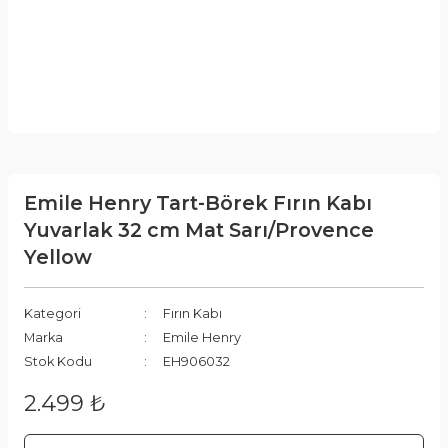
Emile Henry Tart-Börek Fırın Kabı
Yuvarlak 32 cm Mat Sarı/Provence
Yellow
Kategori
Fırın Kabı
Marka
Emile Henry
Stok Kodu
EH906032
2.499 ₺