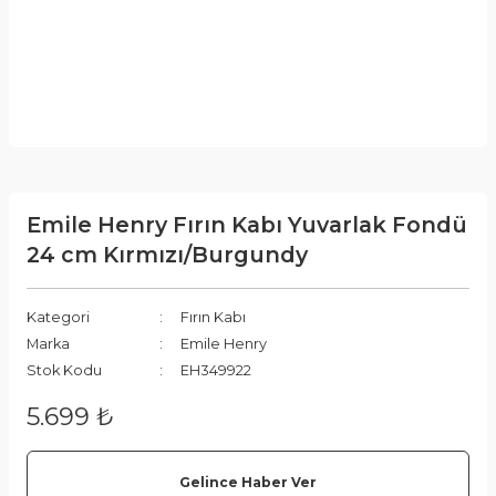
Emile Henry Fırın Kabı Yuvarlak Fondü
24 cm Kırmızı/Burgundy
Kategori
Fırın Kabı
Marka
Emile Henry
Stok Kodu
EH349922
5.699 ₺
Gelince Haber Ver