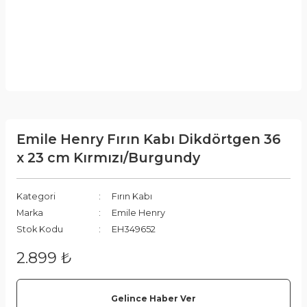
Emile Henry Fırın Kabı Dikdörtgen 36
x 23 cm Kırmızı/Burgundy
Kategori
Fırın Kabı
Marka
Emile Henry
Stok Kodu
EH349652
2.899 ₺
Gelince Haber Ver